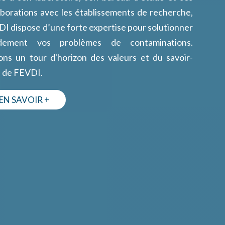
aborations avec les établissements de recherche,
I dispose d’une forte expertise pour solutionner
idement vos problèmes de contaminations.
ons un tour d'horizon des valeurs et du savoir-
e de FEVDI.
EN SAVOIR +