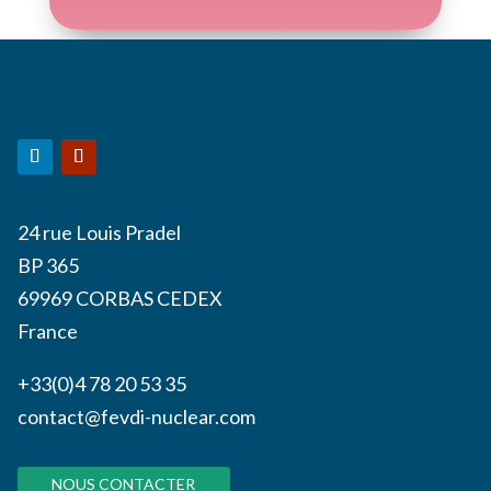
24 rue Louis Pradel
BP 365
69969 CORBAS CEDEX
France
+33(0)4 78 20 53 35
contact@fevdi-nuclear.com
NOUS CONTACTER