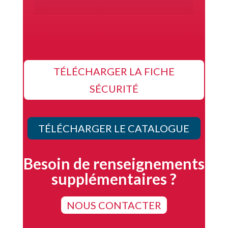
TÉLÉCHARGER LA FICHE
SÉCURITÉ
TÉLÉCHARGER LE CATALOGUE
Besoin de renseignements
supplémentaires ?
NOUS CONTACTER