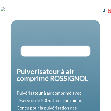
Pulverisateur à air
comprimé ROSSIGNOL
Pulvérisateur à air comprimé avec
réservoir de 500 mL en aluminium.
Conçu pour la pulvérisation des