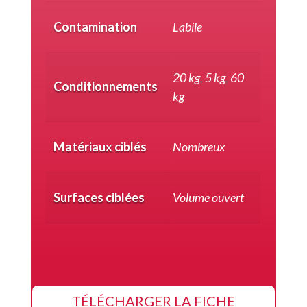
Contamination
Labile
20 kg
,
5 kg
,
60
Conditionnements
kg
Matériaux ciblés
Nombreux
Surfaces ciblées
Volume ouvert
TÉLÉCHARGER LA FICHE