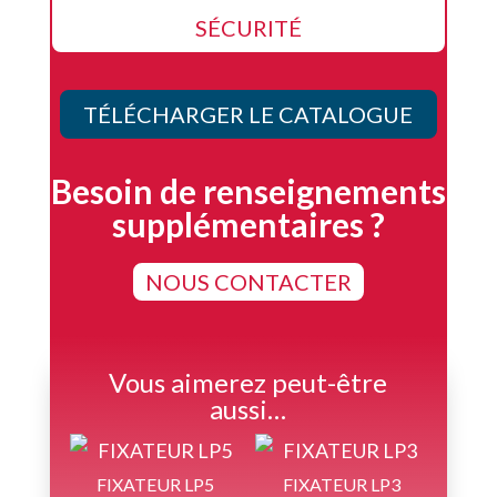
SÉCURITÉ
TÉLÉCHARGER LE CATALOGUE
Besoin de renseignements
supplémentaires ?
NOUS CONTACTER
Vous aimerez peut-être
aussi…
FIXATEUR LP5
FIXATEUR LP3