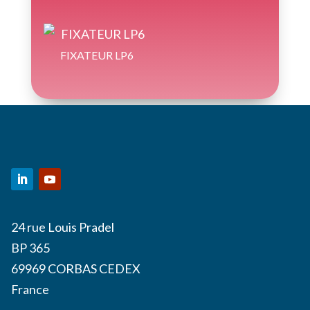
FIXATEUR LP6
24 rue Louis Pradel
BP 365
69969 CORBAS CEDEX
France