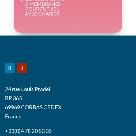
A MEMBRANES
POUR FUT 60 L
AVEC CHARIOT
24 rue Louis Pradel
BP 365
69969 CORBAS CEDEX
France
+33(0)4 78 20 53 35