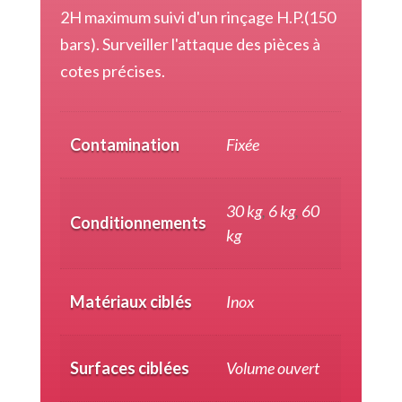
2H maximum suivi d'un rinçage H.P.(150
bars). Surveiller l'attaque des pièces à
cotes précises.
Contamination
Fixée
30 kg
,
6 kg
,
60
Conditionnements
kg
Matériaux ciblés
Inox
Surfaces ciblées
Volume ouvert