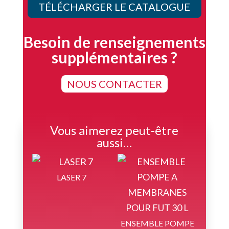
TÉLÉCHARGER LE CATALOGUE
Besoin de renseignements
supplémentaires ?
NOUS CONTACTER
Vous aimerez peut-être
aussi…
LASER 7
ENSEMBLE POMPE