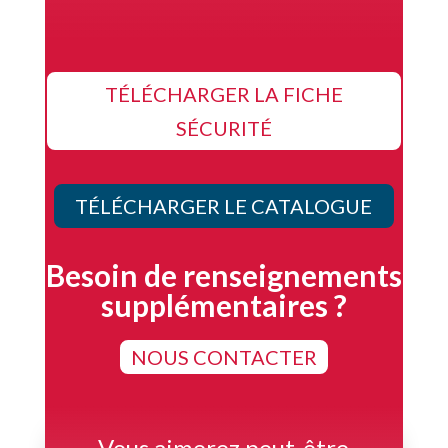
TÉLÉCHARGER LA FICHE
SÉCURITÉ
TÉLÉCHARGER LE CATALOGUE
Besoin de renseignements
supplémentaires ?
NOUS CONTACTER
Vous aimerez peut-être