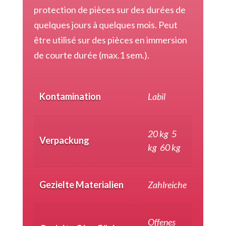
protection de pièces sur des durées de
quelques jours à quelques mois. Peut
être utilisé sur des pièces en immersion
de courte durée (max.1 sem.).
Kontamination
Labil
20 kg
,
5
Verpackung
kg
,
60 kg
Gezielte Materialien
Zahlreiche
Offenes