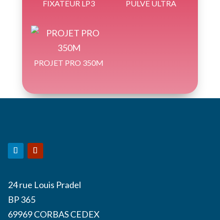
FIXATEUR LP3
PULVE ULTRA
PROJET PRO 350M
24 rue Louis Pradel
BP 365
69969 CORBAS CEDEX