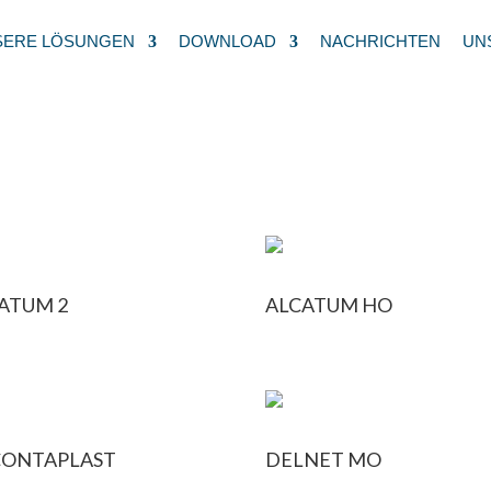
SERE LÖSUNGEN
DOWNLOAD
NACHRICHTEN
UN
 20 kg
ATUM 2
ALCATUM HO
ONTAPLAST
DELNET MO