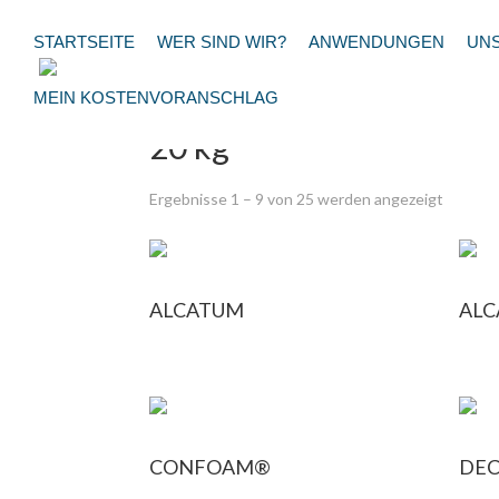
STARTSEITE
WER SIND WIR?
ANWENDUNGEN
UN
Startseite
/ Produkt Conditionnements /
MEIN KOSTENVORANSCHLAG
20 kg
Ergebnisse 1 – 9 von 25 werden angezeigt
ALCATUM
ALC
CONFOAM®
DEC