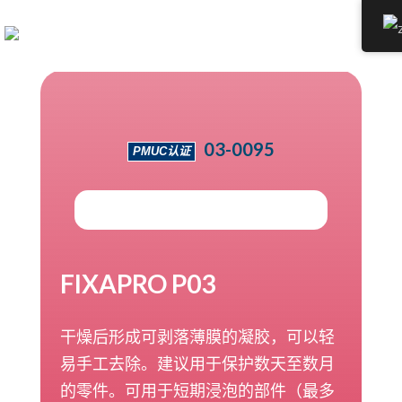
03-0095
PMUC认证
FIXAPRO P03
干燥后形成可剥落薄膜的凝胶，可以轻
易手工去除。建议用于保护数天至数月
的零件。可用于短期浸泡的部件（最多