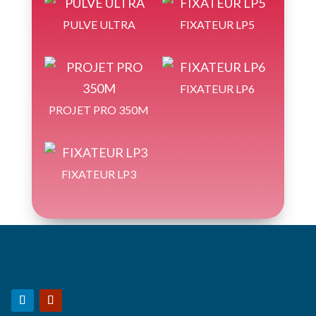
PULVE ULTRA
FIXATEUR LP5
FIXATEUR LP6
PROJET PRO 350M
FIXATEUR LP3