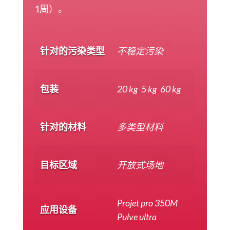
1周）。
针对的污染类型
不稳定污染
包装
20 kg
,
5 kg
,
60 kg
针对的材料
多类型材料
目标区域
开放式场地
Projet pro 350M
,
应用设备
Pulve ultra