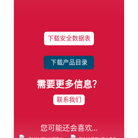
下载安全数据表
下载产品目录
需要更多信息？
联系我们
您可能还会喜欢…