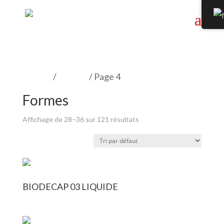
Accueil
/
Formes
/ Page 4
Formes
Affichage de 28–36 sur 121 résultats
BIODECAP 03 LIQUIDE