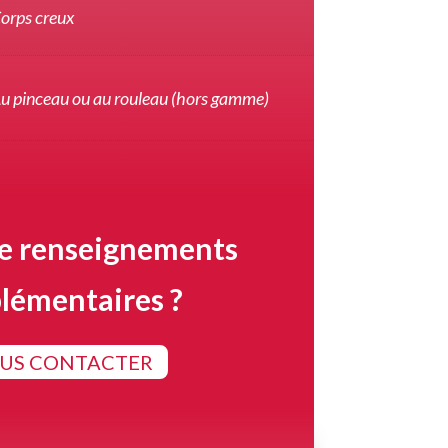
orps creux
u pinceau ou au rouleau (hors gamme)
de renseignements
lémentaires ?
US CONTACTER