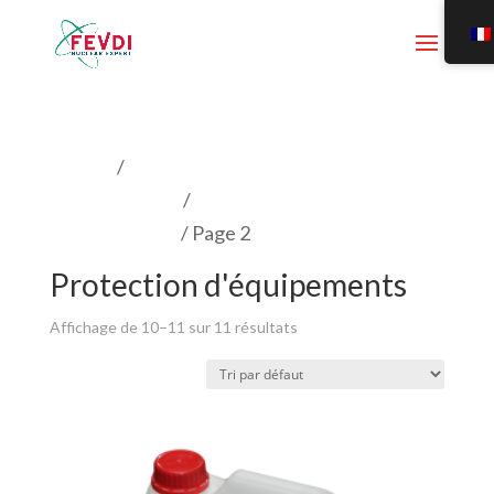
Accueil
/
Produits de décontamination en
zone controlée
/
Protection
d'équipements
/ Page 2
Protection d'équipements
Affichage de 10–11 sur 11 résultats