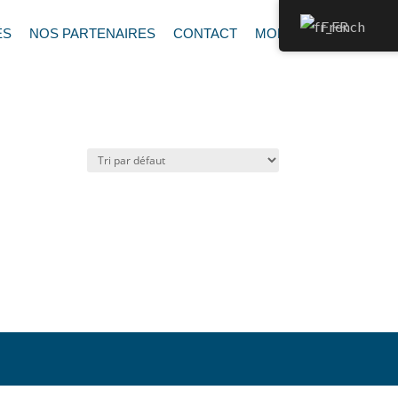
French
ÉS
NOS PARTENAIRES
CONTACT
MON DEVIS