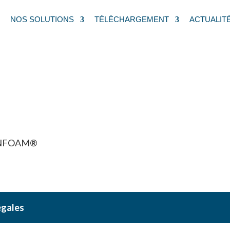
NOS SOLUTIONS
TÉLÉCHARGEMENT
ACTUALIT
zontale
NFOAM®
égales