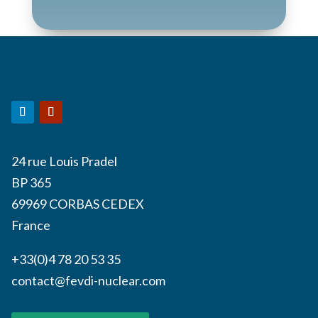
24 rue Louis Pradel
BP 365
69969 CORBAS CEDEX
France
+33(0)4 78 20 53 35
contact@fevdi-nuclear.com