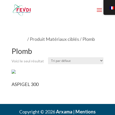
Accueil
/ Produit Matériaux ciblés / Plomb
Plomb
Voici le seul résultat
ASPIGEL 300
Copyright © 2026
Arxama
|
Mentions