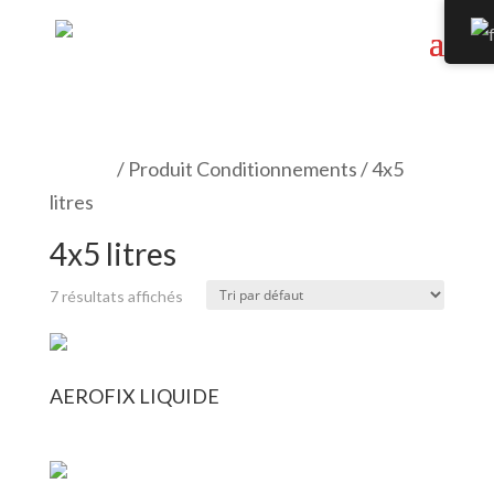
Accueil
/ Produit Conditionnements / 4x5
litres
4x5 litres
7 résultats affichés
AEROFIX LIQUIDE