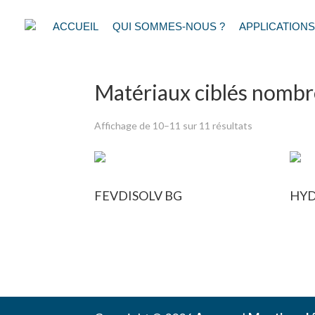
ACCUEIL
QUI SOMMES-NOUS ?
APPLICATIONS
Accueil
/
HZC
/
Matériaux ciblés nombr
Matériaux ciblés nomb
Affichage de 10–11 sur 11 résultats
FEVDISOLV BG
HY