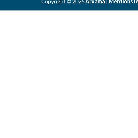
Copyright © 2026
Arxama
|
Mentions l