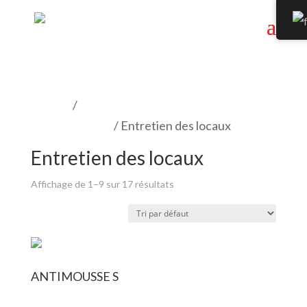
Accueil
/
Produits de décontamination en
zone controlée
/ Entretien des locaux
Entretien des locaux
Affichage de 1–9 sur 17 résultats
ANTIMOUSSE S