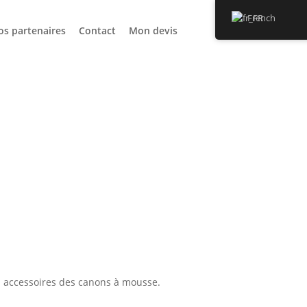
French
os partenaires
Contact
Mon devis
les accessoires des canons à mousse.