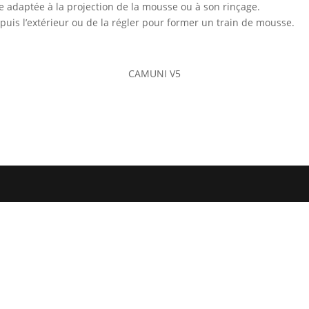
e adaptée à la projection de la mousse ou à son rinçage.
epuis l’extérieur ou de la régler pour former un train de mousse.
CAMUNI V5