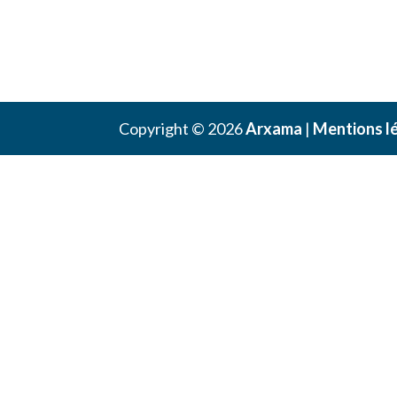
Copyright © 2026
Arxama
|
Mentions l