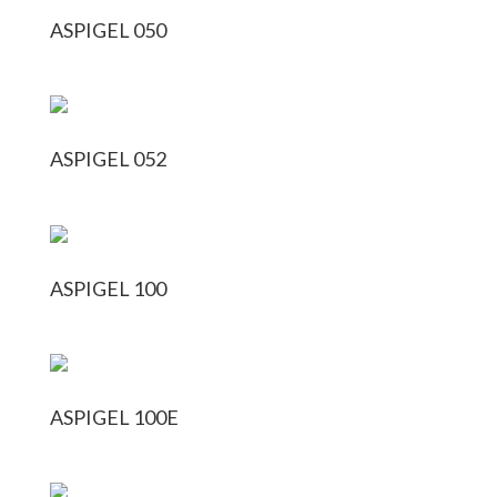
ASPIGEL 050
ASPIGEL 052
ASPIGEL 100
ASPIGEL 100E