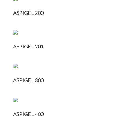
ASPIGEL 200
ASPIGEL 201
ASPIGEL 300
ASPIGEL 400