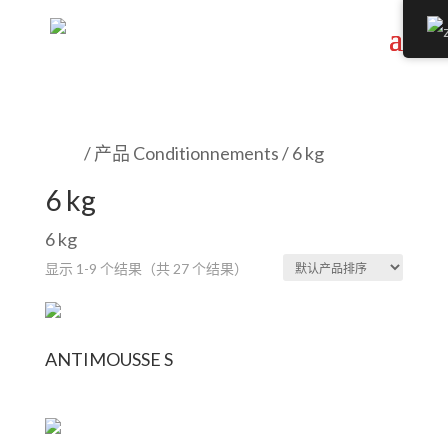
首页
/ 产品 Conditionnements / 6 kg
6 kg
6 kg
显示 1-9 个结果（共 27 个结果）
ANTIMOUSSE S