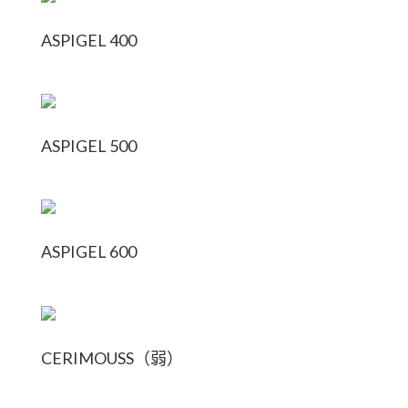
ASPIGEL 400
ASPIGEL 500
ASPIGEL 600
CERIMOUSS（弱）